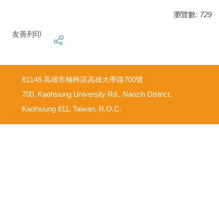
瀏覽數:
729
友善列印
81148 高雄市楠梓區高雄大學路700號
700, Kaohsiung University Rd., Nanzih District,
Kaohsiung 811, Taiwan, R.O.C.
意見反映信箱
尊重智慧財產權
網路使用規範要點