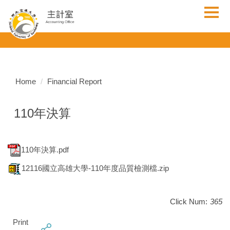
Jump
to
the
main
content
block
Home
Financial Report
110年決算
110年決算.pdf
12116國立高雄大學-110年度品質檢測檔.zip
Click Num:
365
Print